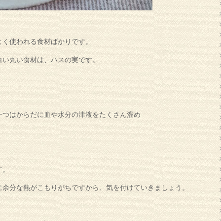
よく使われる食材ばかりです。
白い丸い食材は、ハスの実です。
一つはからだに血や水分の津液をたくさん溜め
す。
に余分な熱がこもりがちですから、気を付けていきましょう。