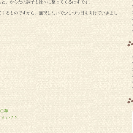
ると、からだの調子も徐々に整ってくるはずです。
てくるものですから、無視しないで少しづつ目を向けていきまし
〇芋
せんか？