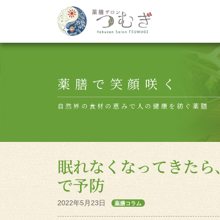
Main Navigation
薬膳で笑顔咲く
自然界の食材の恵みで人の健康を紡ぐ薬膳
眠れなくなってきたら
で予防
2022年5月23日
薬膳コラム