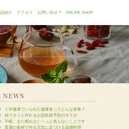
商品紹介
アクセス
お問い合せ
ONLINE SHOP
NEWS
１年健康でいられた健康食ってどんな食事？
柿でさっと作れるお肌乾燥予防のサラダ
不眠、また眠れない！っと焦らないことです
普通の食材で作る元気に近づける薬膳料理