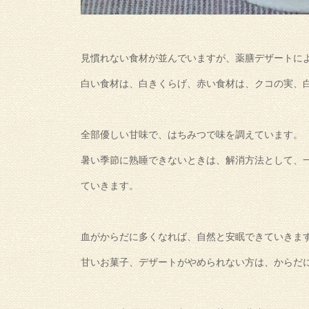
見慣れない食材が並んでいますが、薬膳デザートに
白い食材は、白きくらげ、赤い食材は、クコの実、
全部優しい甘味で、はちみつで味を調えています。
暑い季節に熟睡できないときは、解消方法として、
ていきます。
血がからだに多くなれば、自然と安眠できていきま
甘いお菓子、デザートがやめられない方は、からだ