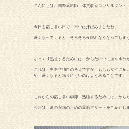
こんにちは。国際薬膳師 体質改善コンサルタント
今日も蒸し暑い日で、日中は汗ばみましたね。
暑くなってくると、そろそろ夜眠れなくなってしま
ゆっくり熟睡するためには、からだの中に血や水分
これは、中医学独自の考えですが、もしも女性に多
め、暑くなると眠りにくいのはよくあることです。
これからの蒸し暑い季節、熟睡するためには、から
今回は、夏の安眠のための薬膳デザートをご紹介し