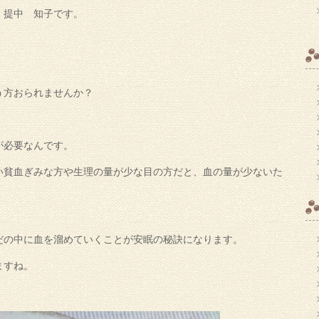
 提中 知子です。
う方おられませんか？
が必要なんです。
い貧血ぎみな方や生理の量が少な目の方だと、血の量が少ないた
だの中に血を溜めていくことが安眠の秘訣になります。
ますね。