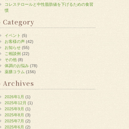
コレステロールと中性脂肪値を下げるための食習
慣
Category
イベント
(5)
お客様の声
(42)
お知らせ
(55)
ご相談例
(22)
その他
(8)
体調のお悩み
(78)
薬膳コラム
(156)
Archives
2026年1月
(1)
2025年12月
(1)
2025年9月
(1)
2025年8月
(3)
2025年7月
(2)
2025年6月
(2)