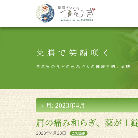
Main Navigation
薬膳で笑顔咲く
自然界の食材の恵みで人の健康を紡ぐ薬膳
月:
2023年4月
肩の痛み和らぎ、薬が１
2023年4月28日
ご相談例