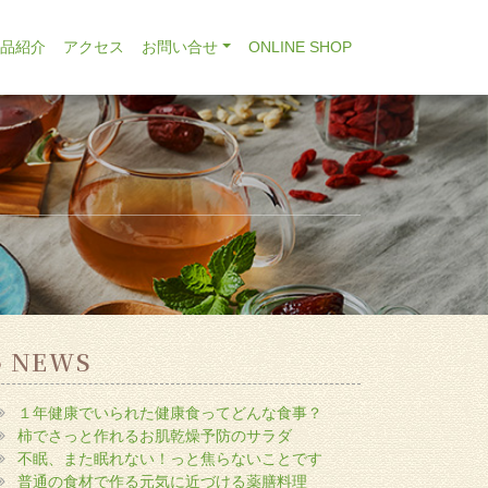
商品紹介
アクセス
お問い合せ
ONLINE SHOP
NEWS
１年健康でいられた健康食ってどんな食事？
柿でさっと作れるお肌乾燥予防のサラダ
不眠、また眠れない！っと焦らないことです
普通の食材で作る元気に近づける薬膳料理