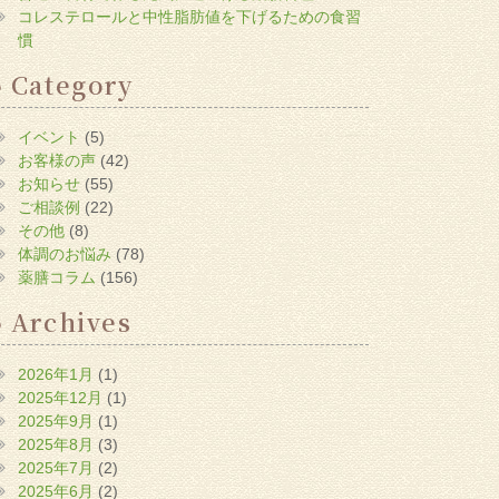
コレステロールと中性脂肪値を下げるための食習
慣
Category
イベント
(5)
お客様の声
(42)
お知らせ
(55)
ご相談例
(22)
その他
(8)
体調のお悩み
(78)
薬膳コラム
(156)
Archives
2026年1月
(1)
2025年12月
(1)
2025年9月
(1)
2025年8月
(3)
2025年7月
(2)
2025年6月
(2)