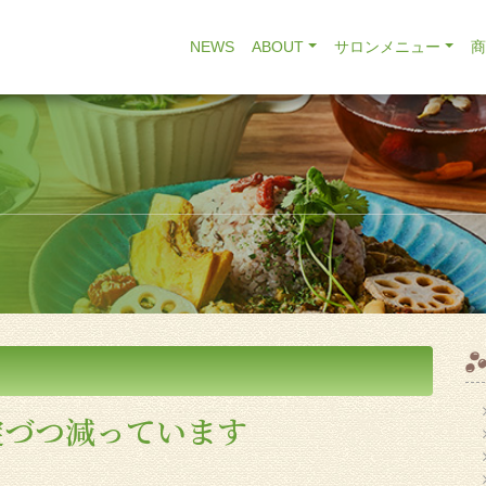
NEWS
ABOUT
サロンメニュー
錠づつ減っています