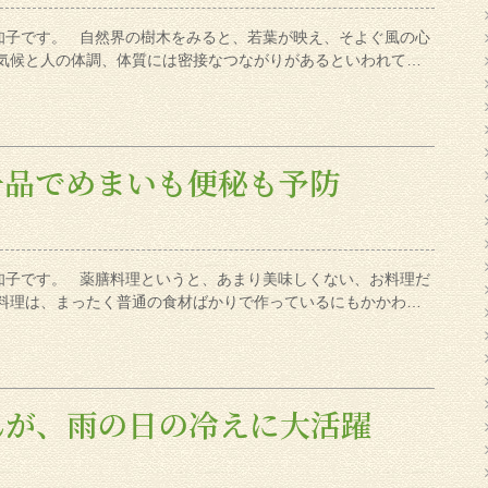
知子です。 自然界の樹木をみると、若葉が映え、そよぐ風の心
、気候と人の体調、体質には密接なつながりがあるといわれて…
一品でめまいも便秘も予防
知子です。 薬膳料理というと、あまり美味しくない、お料理だ
膳料理は、まったく普通の食材ばかりで作っているにもかかわ…
んが、雨の日の冷えに大活躍