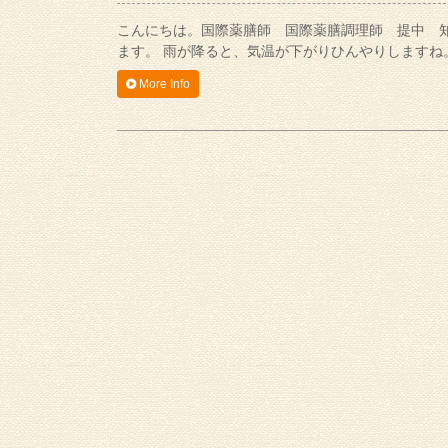
こんにちは。国際薬膳師 国際薬膳調理師 提中 
ます。 雨が降ると、気温が下がりひんやりしますね
More Info