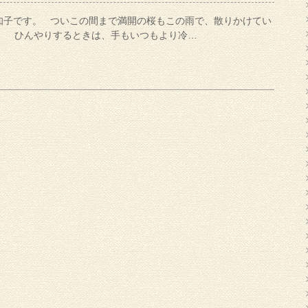
知子です。 ついこの間まで満開の桜もこの雨で、散りかけてい
。 ひんやりするときは、手もいつもより冷…