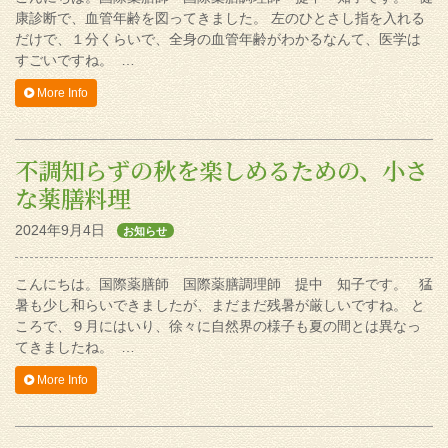
康診断で、血管年齢を図ってきました。 左のひとさし指を入れる
だけで、１分くらいで、全身の血管年齢がわかるなんて、医学は
すごいですね。 …
More Info
不調知らずの秋を楽しめるための、小さ
な薬膳料理
2024年9月4日
お知らせ
こんにちは。国際薬膳師 国際薬膳調理師 提中 知子です。 猛
暑も少し和らいできましたが、まだまだ残暑が厳しいですね。 と
ころで、９月にはいり、徐々に自然界の様子も夏の間とは異なっ
てきましたね。 …
More Info