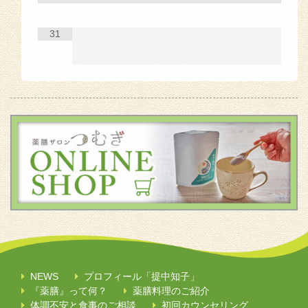
31
NEWS
プロフィール「提中知子」
『薬膳』って何？
薬膳料理のご紹介
体調不安と食事のご相談
初回カウンセリング