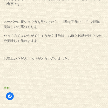
い食事です。
スーパーに新ショウガを見つけたら、甘酢を手作りして、梅雨の
美味しいお薬づくりを
やってみてはいかがでしょうか？甘酢は、お酢と砂糖だけでも十
分美味しく作れますよ。
お読みいただき、ありがとうございました。
共有:
Facebook
で
共
有
す