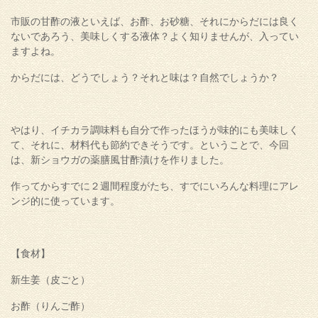
市販の甘酢の液といえば、お酢、お砂糖、それにからだには良く
ないであろう、美味しくする液体？よく知りませんが、入ってい
ますよね。
からだには、どうでしょう？それと味は？自然でしょうか？
やはり、イチカラ調味料も自分で作ったほうが味的にも美味しく
て、それに、材料代も節約できそうです。ということで、今回
は、新ショウガの薬膳風甘酢漬けを作りました。
作ってからすでに２週間程度がたち、すでにいろんな料理にアレ
ンジ的に使っています。
【食材】
新生姜（皮ごと）
お酢（りんご酢）