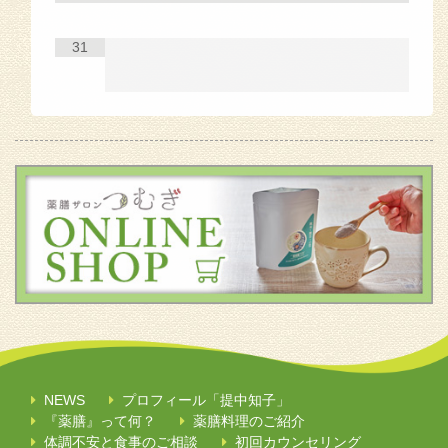
31
NEWS
プロフィール「提中知子」
『薬膳』って何？
薬膳料理のご紹介
体調不安と食事のご相談
初回カウンセリング