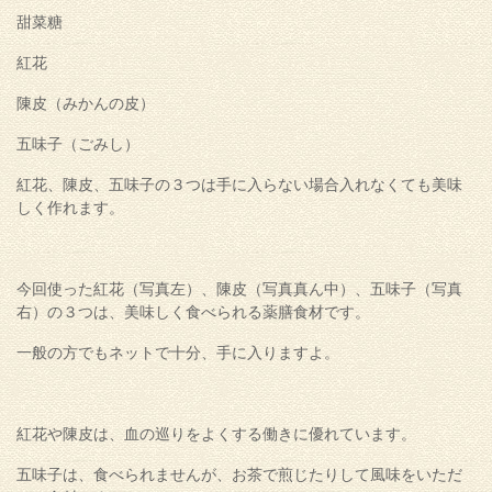
甜菜糖
紅花
陳皮（みかんの皮）
五味子（ごみし）
紅花、陳皮、五味子の３つは手に入らない場合入れなくても美味
しく作れます。
今回使った紅花（写真左）、陳皮（写真真ん中）、五味子（写真
右）の３つは、美味しく食べられる薬膳食材です。
一般の方でもネットで十分、手に入りますよ。
紅花や陳皮は、血の巡りをよくする働きに優れています。
五味子は、食べられませんが、お茶で煎じたりして風味をいただ