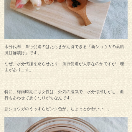
水分代謝、血行促進のはたらきが期待できる「新ショウガの薬膳
風甘酢漬け」です。
なぜ、水分代謝を巡らせたり、血行促進が大事なのかですが、理
由があります。
特に、梅雨時期には女性は、外気の湿気で、水分停滞しがち、血
行もあわせて悪くなりがちなんです。
新ショウガのうっすらピンク色が、ちょっとかわいい…。