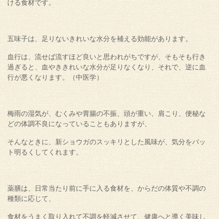
ける食材です。
五味子は、足りないきれいな水分を補える効能があります。
血行は、流せば流すほど良いと思われがちですが、そもそも行き
過ぎると、血やききれいな水分が足りなくなり、それで、逆に血
行が悪くなります。（中医学）
梅雨の湿気が、むくみや胃腸の不振、頭が重い、肩こり、便秘な
どの体調不良になっていることもありますが、
そんなときに、新ショウガのスッキリとした風味が、気分をパッ
ト明るくしてくれます。
薬膳は、日常当たり前に手に入る食材を、からだの体質や不調の
種類に応じて、
食材をうまく取り入れて不調を軽減させて、健康へと導く美味し