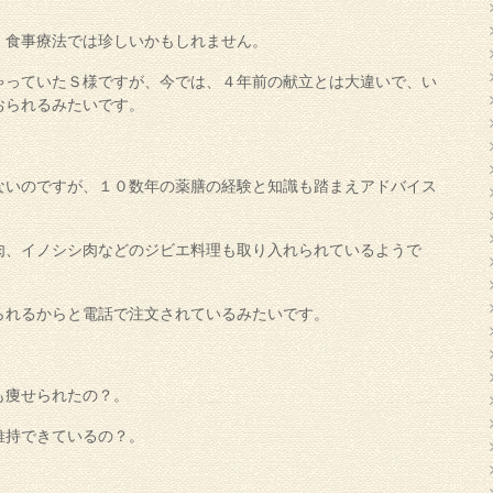
、食事療法では珍しいかもしれません。
ゃっていたＳ様ですが、今では、４年前の献立とは大違いで、い
おられるみたいです。
ないのですが、１０数年の薬膳の経験と知識も踏まえアドバイス
肉、イノシシ肉などのジビエ料理も取り入れられているようで
られるからと電話で注文されているみたいです。
も痩せられたの？。
維持できているの？。