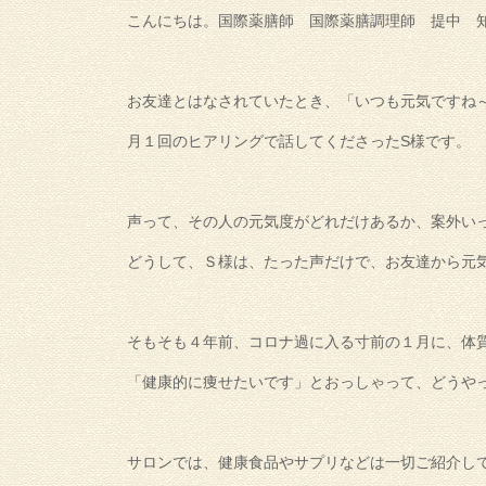
こんにちは。国際薬膳師 国際薬膳調理師 提中 
お友達とはなされていたとき、「いつも元気ですね
月１回のヒアリングで話してくださったS様です。
声って、その人の元気度がどれだけあるか、案外い
どうして、Ｓ様は、たった声だけで、お友達から元
そもそも４年前、コロナ過に入る寸前の１月に、体
「健康的に痩せたいです」とおっしゃって、どうや
サロンでは、健康食品やサプリなどは一切ご紹介し