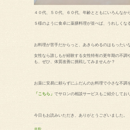
４０代、５０代、６０代、年齢とともにいろんなか
Ｓ様のように食卓に薬膳料理が並べば、うれしくな
お料理が苦手だからっと、あきらめるのはもったい
女性なら誰しもが経験する女性特有の更年期の不調
も、ぜひ、体質改善に挑戦してみませんか？
お薬に安易に頼らずにふだんのお料理で小さな不調
「こちら」
でサロンの相談サービスもご紹介してお
今日もお読みいただき、ありがとうございました。
共有: