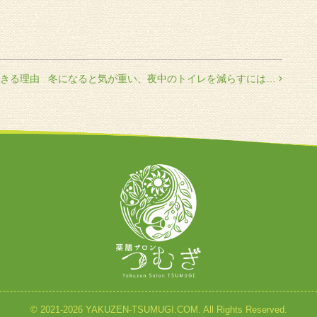
きる理由
冬になると気が重い、夜中のトイレを減らすには…
© 2021-2026 YAKUZEN-TSUMUGI.COM. All Rights Reserved.