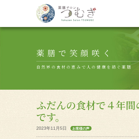
Main Navigation
薬膳で笑顔咲く
自然界の食材の恵みで人の健康を紡ぐ薬膳
ふだんの食材で４年間
です。
2023年11月5日
お客様の声