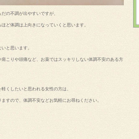
らだの不調が出やすいですが、
るほど体調は上向きになっていくと思います。
ないと思います。
や肩こりや頭痛など、お薬ではスッキリしない体調不安のある方
を軽くしたいと思われる女性の方は、
りますので、体調不安などお気軽にお尋ねください。