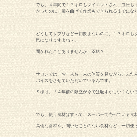
でも、４年間で１７キロもダイエットされ、血圧も
かったのに、膝を曲げて作業もできられるまでにな
どうしてサプリなど一切飲まないのに、１７キロも
気になりますよね～。
聞かれたことありませんか、薬膳？
サロンでは、お一人お一人の体質を見ながら、ふだ
バイスをさせていただいているんです。
Ｓ様は、「４年前の献立が今では恥ずかしいくらい
でも、使う食材はすべて、スーパーで売っている食
高価な食材や、聞いたことのない食材など、一切使