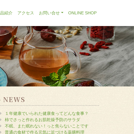
商品紹介
アクセス
お問い合せ
ONLINE SHOP
NEWS
１年健康でいられた健康食ってどんな食事？
柿でさっと作れるお肌乾燥予防のサラダ
不眠、また眠れない！っと焦らないことです
普通の食材で作る元気に近づける薬膳料理