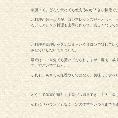
薬膳って、どんな食材でも使えるのが大きな特徴で
お料理が苦手なのが、コンプレックスだっとおっし
ろいろアレンジ料理も上手に作られ、楽しくなって
お料理の調理レッスンはまったくサロンではしてい
させていただいてきました。
最近は、ご自分でも驚いておられますが、鹿肉、羊
す。すごいですね～。
それも、もちろん無理やりではなく、美味しく食べ
どうして体重が毎月１キロづつ減量でき、１７キロ
それにリバウンドもなく一定の体重をいつもまでも