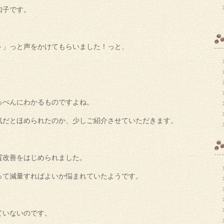
知子です。
～」っと声をかけてもらいました！っと、
っぺんにわかるものですよね。
気だとほめられたのか、少しご紹介させていただきます。
質改善をはじめられました。
って減量すればよいか悩まれていたようです。
ていないのです。