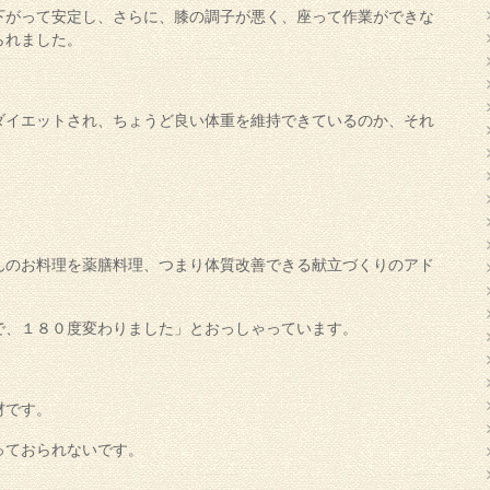
下がって安定し、さらに、膝の調子が悪く、座って作業ができな
られました。
ダイエットされ、ちょうど良い体重を維持できているのか、それ
んのお料理を薬膳料理、つまり体質改善できる献立づくりのアド
で、１８０度変わりました」とおっしゃっています。
材です。
っておられないです。