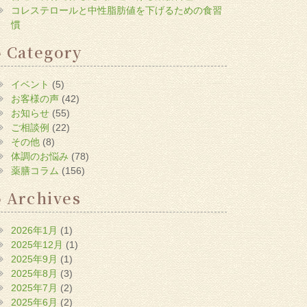
コレステロールと中性脂肪値を下げるための食習
慣
Category
イベント
(5)
お客様の声
(42)
お知らせ
(55)
ご相談例
(22)
その他
(8)
体調のお悩み
(78)
薬膳コラム
(156)
Archives
2026年1月
(1)
2025年12月
(1)
2025年9月
(1)
2025年8月
(3)
2025年7月
(2)
2025年6月
(2)