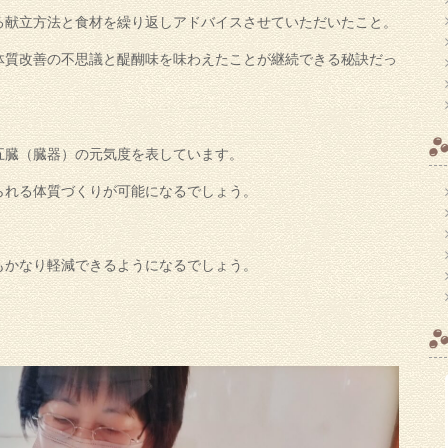
る献立方法と食材を繰り返しアドバイスさせていただいたこと。
体質改善の不思議と醍醐味を味わえたことが継続できる秘訣だっ
五臓（臓器）の元気度を表しています。
られる体質づくりが可能になるでしょう。
もかなり軽減できるようになるでしょう。