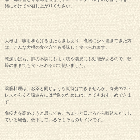
緒にかけてお召し上がりください。
大根は、咳を和らげるはたらきもあり、煮物に少々飽きてきた方
は、こんな大根の食べ方でも美味しく食べられます。
乾燥ゆばも、肺の不調にもよく咳や喘息にも効能があるので、乾
燥のままでも食べられるので使いました。
薬膳料理は、お薬と同じような期待はできませんが、春先のスト
レスからくる咳込みには予防のためには、とてもおすすめできま
す。
免疫力を高めようと思っても、ちょっと日ごろから咳込んだりし
ている場合、低下しているそもそものサインです。