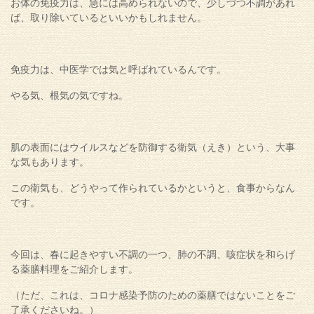
お体の免疫力は、急には高められないので、少しづつ不調があれ
ば、取り除いているといいかもしれません。
免疫力は、中医学では気と呼ばれているんです。
やる気、根気の気ですね。
肌の表面にはウイルスなどを防御する衛気（えき）という、大事
な気もあります。
この衛気も、どうやって作られているかというと、食事からなん
です。
今回は、春に起きやすい不調の一つ、肺の不調、咳症状を和らげ
る薬膳料理をご紹介します。
（ただ、これは、コロナ感染予防のための薬膳ではないことをご
了承くださいね。）