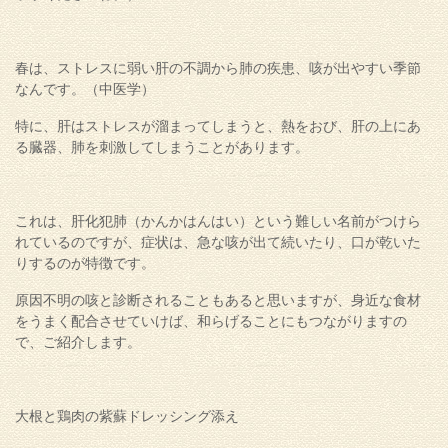
春は、ストレスに弱い肝の不調から肺の疾患、咳が出やすい季節
なんです。（中医学）
特に、肝はストレスが溜まってしまうと、熱をおび、肝の上にあ
る臓器、肺を刺激してしまうことがあります。
これは、肝化犯肺（かんかはんはい）という難しい名前がつけら
れているのですが、症状は、急な咳が出て続いたり、口が乾いた
りするのが特徴です。
原因不明の咳と診断されることもあると思いますが、身近な食材
をうまく配合させていけば、和らげることにもつながりますの
で、ご紹介します。
大根と鶏肉の紫蘇ドレッシング添え