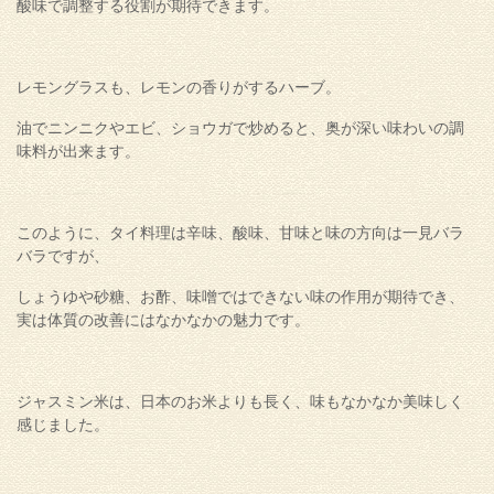
酸味で調整する役割が期待できます。
レモングラスも、レモンの香りがするハーブ。
油でニンニクやエビ、ショウガで炒めると、奥が深い味わいの調
味料が出来ます。
このように、タイ料理は辛味、酸味、甘味と味の方向は一見バラ
バラですが、
しょうゆや砂糖、お酢、味噌ではできない味の作用が期待でき、
実は体質の改善にはなかなかの魅力です。
ジャスミン米は、日本のお米よりも長く、味もなかなか美味しく
感じました。