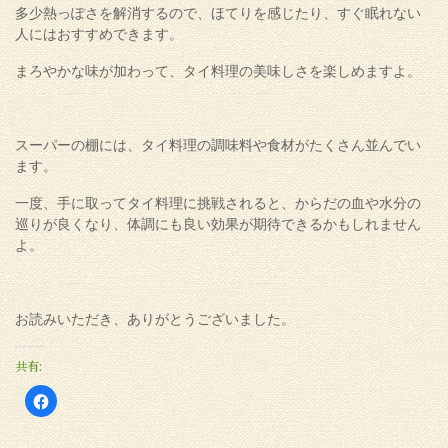
多少熱っぽさを解消するので、ほてりを感じたり、すぐ眠れない
人にはおすすめできます。
まろやかな味が加わって、タイ料理の美味しさを楽しめますよ。
スーパーの棚には、タイ料理の調味料や食材がたくさん並んでい
ます。
一度、手に取ってタイ料理に挑戦されると、からだの血や水分の
巡りが良くなり、体調にも良い効果が期待できるかもしれません
よ。
お読みいただき、ありがとうございました。
共有:
Facebook
で
共
有
す