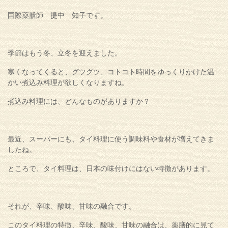
国際薬膳師 提中 知子です。
季節はもう冬、立冬を迎えました。
寒くなってくると、グツグツ、コトコト時間をゆっくりかけた温
かい煮込み料理が欲しくなりますね。
煮込み料理には、どんなものがありますか？
最近、スーパーにも、タイ料理に使う調味料や食材が増えてきま
したね。
ところで、タイ料理は、日本の味付けにはない特徴があります。
それが、辛味、酸味、甘味の融合です。
このタイ料理の特徴、辛味、酸味、甘味の融合は、薬膳的に見て