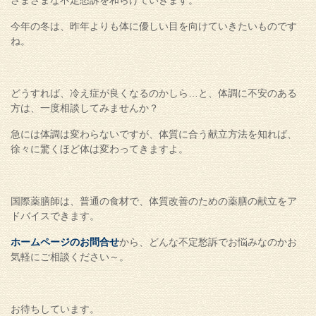
さまざまな不定愁訴を和らげていきます。
今年の冬は、昨年よりも体に優しい目を向けていきたいものです
ね。
どうすれば、冷え症が良くなるのかしら…と、体調に不安のある
方は、一度相談してみませんか？
急には体調は変わらないですが、体質に合う献立方法を知れば、
徐々に驚くほど体は変わってきますよ。
国際薬膳師は、普通の食材で、体質改善のための薬膳の献立をア
ドバイスできます。
ホームページのお問合せ
から、どんな不定愁訴でお悩みなのかお
気軽にご相談ください～。
お待ちしています。