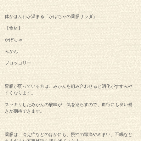
体がほんわか温まる「かぼちゃの薬膳サラダ」
【食材】
かぼちゃ
みかん
ブロッコリー
胃腸が弱っている方は、みかんを組み合わせると消化がすすみや
すくなります。
スッキリしたみかんの酸味が、気を巡らすので、血行にも良い働
きが期待できます。
薬膳は、冷え症などのほかにも、慢性の頭痛やめまい、不眠など