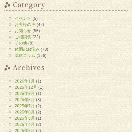
で
Category
開
き
ま
す)
イベント
(5)
お客様の声
(42)
お知らせ
(55)
ご相談例
(22)
その他
(8)
体調のお悩み
(78)
薬膳コラム
(156)
Archives
2026年1月
(1)
2025年12月
(1)
2025年9月
(1)
2025年8月
(3)
2025年7月
(2)
2025年6月
(2)
2025年5月
(1)
2025年4月
(2)
2025年3月
(2)