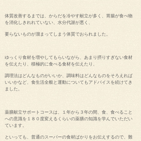
体質改善するまでは、からだを冷やす献立が多く、胃腸が食べ物
を消化しきれれていない、水分代謝が悪く、
要らないものが溜まってしまう体質でおられました。
ゆっくり食材を増やしてもらいながら、あまり摂りすぎない食材
を伝えたり、積極的に食べる食材を伝えたり、
調理法はどんなものがいいか、調味料はどんなものをそろえれば
いいかなど、食生活全般と運動についてもアドバイスを続けてき
ました。
薬膳献立サポートコースは、１年から３年の間、食、食べること
への意識を１８０度変えるくらいの薬膳の知識を学んでいただい
ています。
といっても、普通のスーパーの食材ばかりをお伝えするので、難