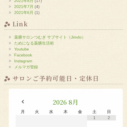
2021年8月
(17)
2021年7月
(4)
2021年6月
(1)
Link
薬膳サロンつむぎ サブサイト（Jimdo）
ためになる薬膳生活術
Youtube
Facebook
Instagram
メルマガ登録
サロンご予約可能日・定休日
2026
8月
月
火
水
木
金
土
日
1
2