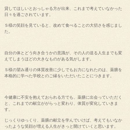
貸してほしいとおっしゃる方が出来、これまで考えていなかった
日々を過ごされています。
Ｓ様の笑顔を見ていると、改めて食べることの大切さを感じまし
た。
自分の体とどう向き合うかの意識が、その人の送る人生までも変
えてしまうほどの大きなものがある気がします。
Ｓ様の望み通りの体質改善に少しでもお力になれたのは、薬膳を
本格的に学べた学校とのご縁をいただいたことにつきます。
今健康に不安を抱えておられる方でも、薬膳に出会っていただく
と、これまでの献立ががらっと変わり、体質が変化していきま
す。
じっくりゆっくり、薬膳の献立を学んでいけば、考えてもいなか
ったような笑顔が増える人生がきっと開けていくと思います。