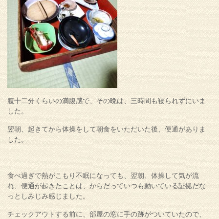
腹十二分くらいの満腹感で、その晩は、三時間も寝られずにいま
した。
翌朝、起きてから体操をして朝食をいただいた後、便通がありま
した。
食べ過ぎで熱がこもり不眠になっても、翌朝、体操して気が流
れ、便通が起きたことは、からだっていつも動いている証拠だな
っとしみじみ感じました。
チェックアウトする前に、部屋の窓に手の跡がついていたので、