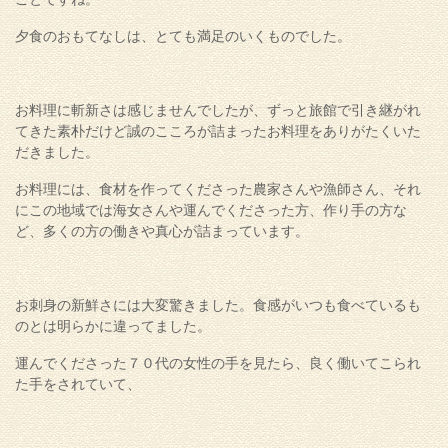
夕食のおもてなしは、とても満足のいくものでした。
お料理に斬新さは感じませんでしたが、ずっと旅館で引き継がれ
てきた素朴だけど誠のこころが詰まったお料理をありがたくいた
だきました。
お料理には、食材を作ってくださった農家さんや漁師さん、それ
にこの地域では海女さんや運んでくださった方、作り手の方な
ど、多くの方の働きや真心が詰まっています。
お刺身の新鮮さには大変驚きました。食感がいつも食べているも
のとは明らかに違ってました。
運んでくださった７０代の女性の手を見たら、良く働いてこられ
た手をされていて、