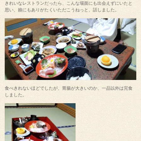
きれいなレストランだったら、こんな場面にも出会えずにいたと
思い、娘にもありがたくいただこうねっと、話しました。
食べきれないほどでしたが、胃腸が大きいのか、一品以外は完食
しました。