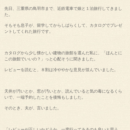
先日、三重県の鳥羽市まで、近鉄電車で娘と１泊旅行してきまし
た。
そもそも息子が、留学してからしばらくして、カタログでプレゼ
ントしてくれた旅行です。
カタログから少し懐かしい建物の旅館を選んだ私に、「ほんとに
この旅館でいいの？」っと心配そうに聞きました。
レビューを読むと、８割は冷ややかな意見が並んでいました。
天井が汚いとか、窓が汚いとか、読んでいると気の毒になるくら
いで、一端予約したことを後悔もしました。
そのとき、夫が、言いました。
「レビューが正しいかどうか、一度行ってみるのも良いと思う。