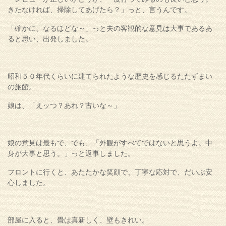
きたなければ、掃除してあげたら？」っと、言うんです。
「確かに、なるほどな～」っと夫の客観的な意見は大事であるあ
ると思い、出発しました。
昭和５０年代くらいに建てられたような歴史を感じるたたずまい
の旅館。
娘は、「えッつ？あれ？古いな～」
娘の意見は最もで、でも、「外観がすべてではないと思うよ。中
身が大事と思う。」っと返事しました。
フロントに行くと、あたたかな笑顔で、丁寧な応対で、だいぶ安
心しました。
部屋に入ると、畳は真新しく、壁もきれい。