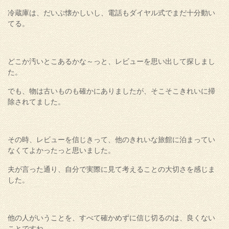
冷蔵庫は、だいぶ懐かしいし、電話もダイヤル式でまだ十分動い
てる。
どこか汚いとこあるかな～っと、レビューを思い出して探しまし
た。
でも、物は古いものも確かにありましたが、そこそこきれいに掃
除されてました。
その時、レビューを信じきって、他のきれいな旅館に泊まってい
なくてよかったっと思いました。
夫が言った通り、自分で実際に見て考えることの大切さを感じま
した。
他の人がいうことを、すべて確かめずに信じ切るのは、良くない
ことですね。