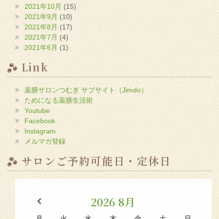
2021年10月
(15)
2021年9月
(10)
2021年8月
(17)
2021年7月
(4)
2021年6月
(1)
Link
薬膳サロンつむぎ サブサイト（Jimdo）
ためになる薬膳生活術
Youtube
Facebook
Instagram
メルマガ登録
サロンご予約可能日・定休日
2026
8月
月
火
水
木
金
土
日