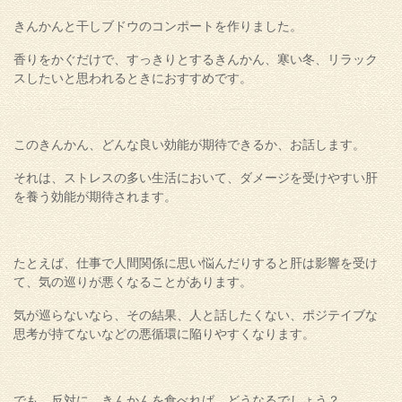
きんかんと干しブドウのコンポートを作りました。
香りをかぐだけで、すっきりとするきんかん、寒い冬、リラック
スしたいと思われるときにおすすめです。
このきんかん、どんな良い効能が期待できるか、お話します。
それは、ストレスの多い生活において、ダメージを受けやすい肝
を養う効能が期待されます。
たとえば、仕事で人間関係に思い悩んだりすると肝は影響を受け
て、気の巡りが悪くなることがあります。
気が巡らないなら、その結果、人と話したくない、ポジテイブな
思考が持てないなどの悪循環に陥りやすくなります。
でも、反対に、きんかんを食べれば、どうなるでしょう？