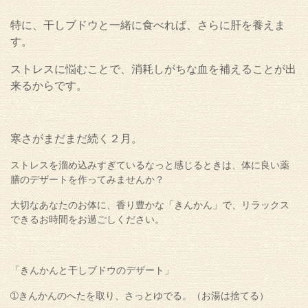
特に、干しブドウと一緒に食べれば、さらに肝を養えま
す。
ストレスに悩むことで、消耗しがちな血を補えることが出
来るからです。
寒さがまだまだ続く２月。
ストレスを溜め込みすぎているなっと感じるときは、体に良い薬
膳のデザートを作ってみませんか？
大切なあなたのお体に、香り豊かな「きんかん」で、リラックス
できるお時間をお過ごしください。
「きんかんと干しブドウのデザート」
➀きんかんのへたを取り、さっとゆでる。（お湯は捨てる）