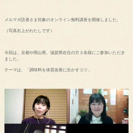
メルマガ読者さま対象のオンライン無料講座を開催しました。
（写真右上がわたしです）
今回は、京都や岡山県、滋賀県在住の方３名様にご参加いただき
ました。
テーマは、「調味料を体質改善に生かすコツ」