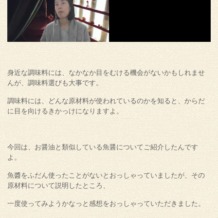
身近な調味料には、なかなか目をむける機会がないかもしれませ
んが、調味料選びも大事です。
調味料には、どんな原材料が使われているのかを知ると、からだ
に目を向けるきかっけになりますよ。
今回は、お醤油と類似している魚醤についてご紹介したんです
よ。
魚醬をふだん使ったことがないとおっしゃっていましたが、その
原材料について説明したところ、
一度使ってみようかなっと感想をおっしゃっていただきました。