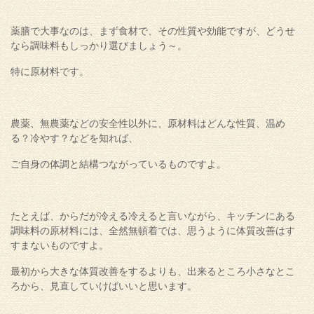
薬膳で大事なのは、まず食材で、その性質や効能ですが、どうせ
なら調味料もしっかり選びましょう～。
特に原材料です。
農薬、無農薬などの安全性以外に、原材料はどんな性質、温め
る？冷やす？などを知れば、
ご自身の体調と結構つながっているものですよ。
たとえば、からだが冷える冷えると言いながら、キッチンにある
調味料の原材料には、全然無頓着では、思うように体質改善はす
すまないものですよ。
最初から大きな体質改善をするよりも、出来るところ小さなとこ
ろから、見直していけばいいと思います。