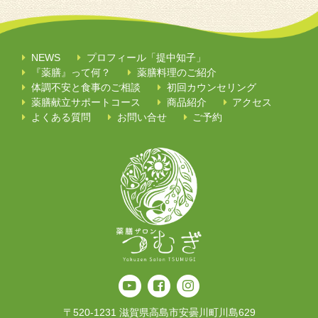
NEWS
プロフィール「提中知子」
『薬膳』って何？
薬膳料理のご紹介
体調不安と食事のご相談
初回カウンセリング
薬膳献立サポートコース
商品紹介
アクセス
よくある質問
お問い合せ
ご予約
〒520-1231 滋賀県高島市安曇川町川島629