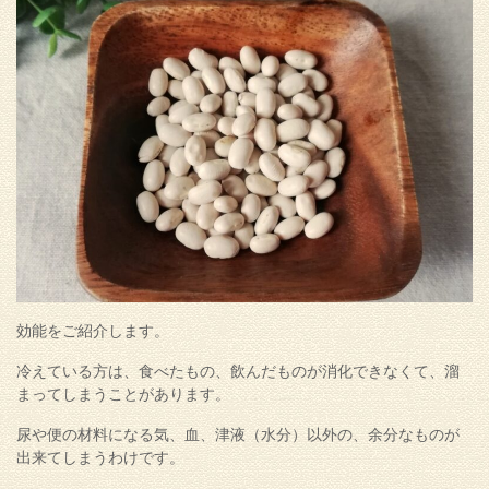
効能をご紹介します。
冷えている方は、食べたもの、飲んだものが消化できなくて、溜
まってしまうことがあります。
尿や便の材料になる気、血、津液（水分）以外の、余分なものが
出来てしまうわけです。