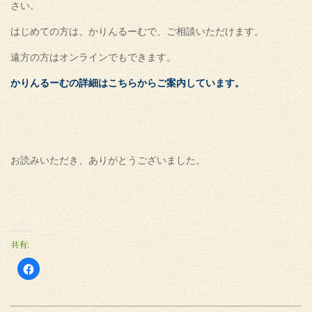
さい。
はじめての方は、かりんるーむで、ご相談いただけます。
遠方の方はオンラインでもできます。
かりんるーむの詳細はこちらからご案内しています。
お読みいただき、ありがとうございました。
共有:
Facebook
で
共
有
す
る