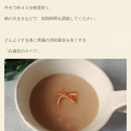
中火で約４０分程度炊く。
鍋の大きさなどで、加熱時間を調節してください。
どんよりする体に胃腸の消化吸収を良くする
「白扁豆のスープ」