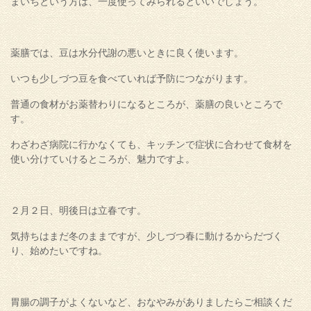
まいちという方は、一度使ってみられるといいでしょう。
薬膳では、豆は水分代謝の悪いときに良く使います。
いつも少しづつ豆を食べていれば予防につながります。
普通の食材がお薬替わりになるところが、薬膳の良いところで
す。
わざわざ病院に行かなくても、キッチンで症状に合わせて食材を
使い分けていけるところが、魅力ですよ。
２月２日、明後日は立春です。
気持ちはまだ冬のままですが、少しづつ春に動けるからだづく
り、始めたいですね。
胃腸の調子がよくないなど、おなやみがありましたらご相談くだ