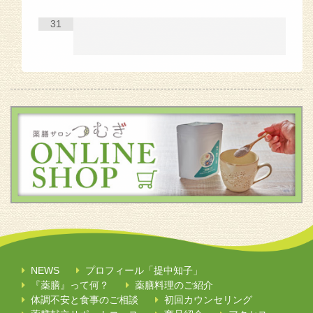
31
NEWS
プロフィール「提中知子」
『薬膳』って何？
薬膳料理のご紹介
体調不安と食事のご相談
初回カウンセリング