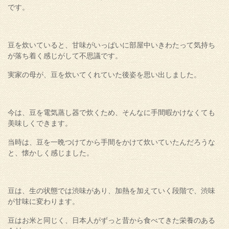
です。
豆を炊いていると、甘味がいっぱいに部屋中いきわたって気持ち
が落ち着く感じがして不思議です。
実家の母が、豆を炊いてくれていた後姿を思い出しました。
今は、豆を電気蒸し器で炊くため、そんなに手間暇かけなくても
美味しくできます。
当時は、豆を一晩つけてから手間をかけて炊いていたんだろうな
と、懐かしく感じました。
豆は、生の状態では渋味があり、加熱を加えていく段階で、渋味
が甘味に変わります。
豆はお米と同じく、日本人がずっと昔から食べてきた栄養のある