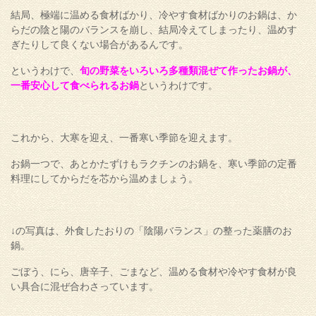
結局、極端に温める食材ばかり、冷やす食材ばかりのお鍋は、か
らだの陰と陽のバランスを崩し、結局冷えてしまったり、温めす
ぎたりして良くない場合があるんです。
というわけで、
旬の野菜をいろいろ多種類混ぜて作ったお鍋が、
一番安心して食べられるお鍋
というわけです。
これから、大寒を迎え、一番寒い季節を迎えます。
お鍋一つで、あとかたずけもラクチンのお鍋を、寒い季節の定番
料理にしてからだを芯から温めましょう。
↓の写真は、外食したおりの「陰陽バランス」の整った薬膳のお
鍋。
ごぼう、にら、唐辛子、ごまなど、温める食材や冷やす食材が良
い具合に混ぜ合わさっています。