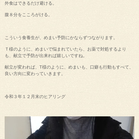
外食はできるだけ避ける。
腹８分をこころがける。
こういう食養生が、めまい予防にかならずつながります。
Ｔ様のように、めまいで悩まれていたら、お薬で対処するより
も、献立で予防が出来れば嬉しいですね。
献立が変われば、T様のように、めまいも、口癖も行動もすべて、
良い方向に変わっていきます。
令和３年１２月末のヒアリング