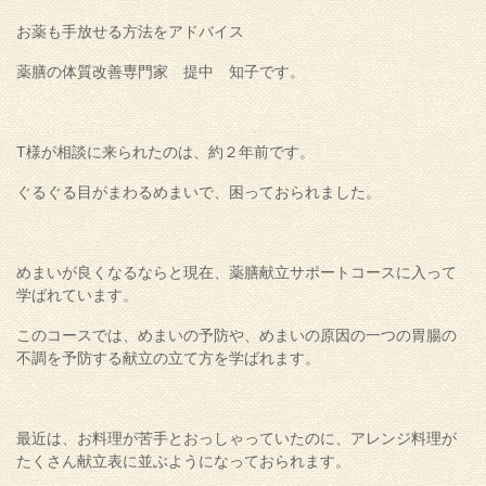
お薬も手放せる方法をアドバイス
薬膳の体質改善専門家 提中 知子です。
T様が相談に来られたのは、約２年前です。
ぐるぐる目がまわるめまいで、困っておられました。
めまいが良くなるならと現在、薬膳献立サポートコースに入って
学ばれています。
このコースでは、めまいの予防や、めまいの原因の一つの胃腸の
不調を予防する献立の立て方を学ばれます。
最近は、お料理が苦手とおっしゃっていたのに、アレンジ料理が
たくさん献立表に並ぶようになっておられます。