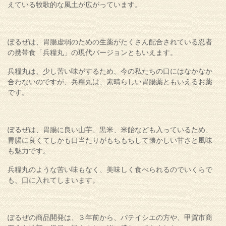
えている牧歌的な風土が広がっています。
ぽるぜは、胃腸虚弱のための生薬がたくさん配合されている忍者
の携帯食「兵糧丸」の現代バージョンともいえます。
兵糧丸は、少し苦い味がするため、今の私たちの口にはなかなか
合わないのですが、兵糧丸は、素晴らしい胃腸薬ともいえるお薬
です。
ぽるぜは、胃腸に良い山芋、黒米、米飴なども入っているため、
胃腸に良くてしかも口当たりがもちもちして懐かしい甘さと風味
も魅力です。
兵糧丸のような苦い味もなく、美味しく食べられるのでいくらで
も、口に入れてしまいます。
ぽるぜの商品開発は、３年前から、パテイシエの方や、甲賀市商