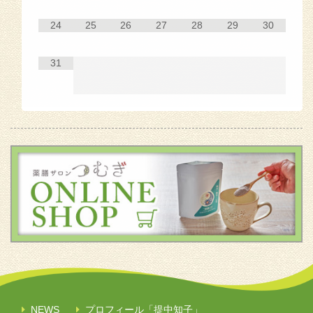
24
25
26
27
28
29
30
31
NEWS
プロフィール「提中知子」