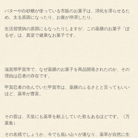
バターや白砂糖が使っている市販のお菓子は、消化を滞らせるた
め、太る原因になったり、お腹が停滞したり、
生活習慣病の原因にもなったりしますが、この薬膳のお菓子「ぽ
るぜ」は、真逆で健康なお菓子です。
滋賀県甲賀市で、なぜ薬膳のお菓子を商品開発されたのか、その
理由は忍者の存在です。
甲賀忍者の住んでいた甲賀市は、薬膳のふるさとと言ってもいい
ほど、薬草が豊富。
その昔は、天皇にも薬草を献上していた歌もあるほどです。（万
葉集）
その名残でしょうか、今でも低い山々が連なり、薬草が自然に生