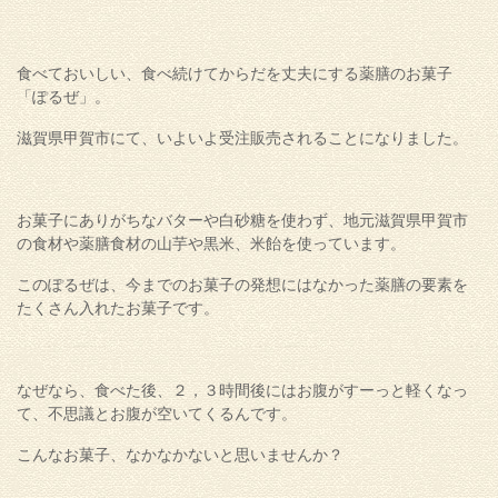
食べておいしい、食べ続けてからだを丈夫にする薬膳のお菓子
「ぽるぜ」。
滋賀県甲賀市にて、いよいよ受注販売されることになりました。
お菓子にありがちなバターや白砂糖を使わず、地元滋賀県甲賀市
の食材や薬膳食材の山芋や黒米、米飴を使っています。
このぽるぜは、今までのお菓子の発想にはなかった薬膳の要素を
たくさん入れたお菓子です。
なぜなら、食べた後、２，３時間後にはお腹がすーっと軽くなっ
て、不思議とお腹が空いてくるんです。
こんなお菓子、なかなかないと思いませんか？