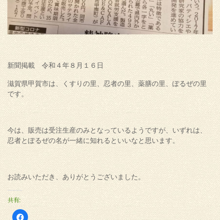
新聞掲載 令和４年８月１６日
滋賀県甲賀市は、くすりの里、忍者の里、薬膳の里、ぽるぜの里
です。
今は、販売は受注生産のみとなっているようですが、いずれは、
忍者とぽるぜの名が一緒に知れるといいなと思います。
お読みいただき、ありがとうございました。
共有:
Facebook